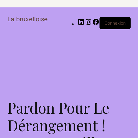
La bruxelloise
Connexion
Pardon Pour Le
Dérangement !