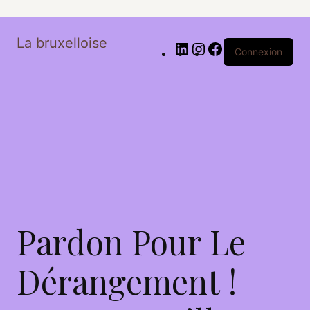
La bruxelloise
Connexion
Pardon Pour Le
Dérangement !