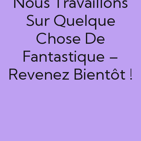
Nous Travaillons
Sur Quelque
Chose De
Fantastique –
Revenez Bientôt !