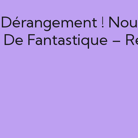
Dérangement ! Nous
De Fantastique – Re