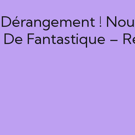
Dérangement ! Nous
De Fantastique – Re