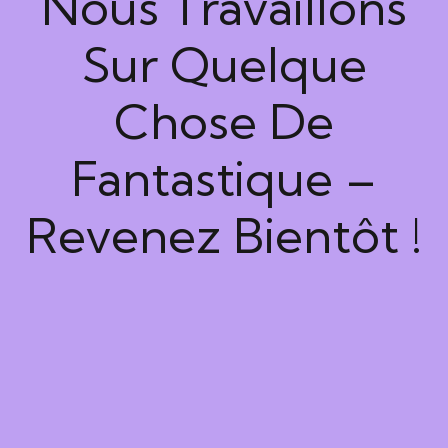
Nous Travaillons
Sur Quelque
Chose De
Fantastique –
Revenez Bientôt !