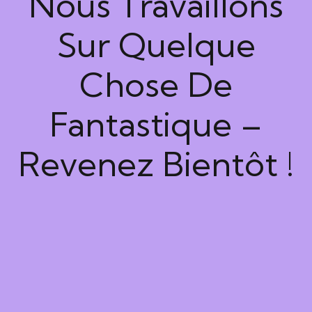
Nous Travaillons
Sur Quelque
Chose De
Fantastique –
Revenez Bientôt !