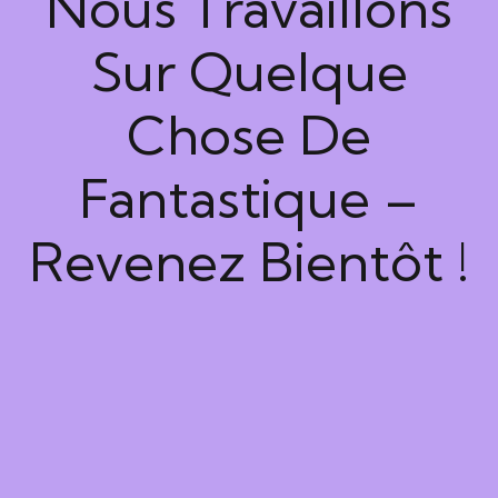
Nous Travaillons
Sur Quelque
Chose De
Fantastique –
Revenez Bientôt !