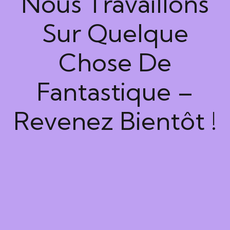
Nous Travaillons
Sur Quelque
Chose De
Fantastique –
Revenez Bientôt !