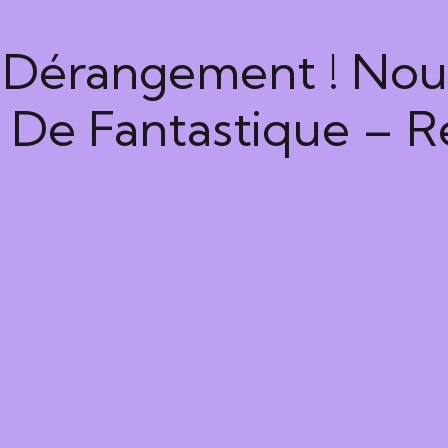
Dérangement ! Nous
De Fantastique – Re