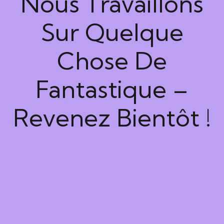
Nous Travaillons
Sur Quelque
Chose De
Fantastique –
Revenez Bientôt !