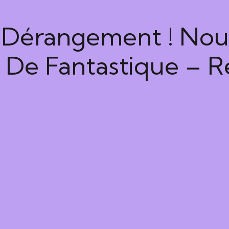
Dérangement ! Nous
De Fantastique – Re